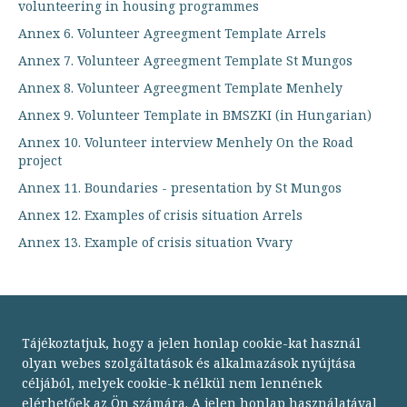
volunteering in housing programmes
Annex 6. Volunteer Agreegment Template Arrels
Annex 7. Volunteer Agreegment Template St Mungos
Annex 8. Volunteer Agreegment Template Menhely
Annex 9. Volunteer Template in BMSZKI (in Hungarian)
Annex 10. Volunteer interview Menhely On the Road
project
Annex 11. Boundaries - presentation by St Mungos
Annex 12. Examples of crisis situation Arrels
Annex 13. Example of crisis situation Vvary
Tájékoztatjuk, hogy a jelen honlap cookie-kat használ
olyan webes szolgáltatások és alkalmazások nyújtása
céljából, melyek cookie-k nélkül nem lennének
elérhetőek az Ön számára. A jelen honlap használatával