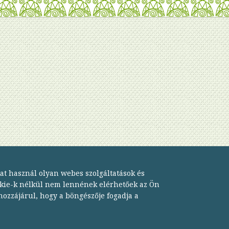
Cop
kat használ olyan webes szolgáltatások és
okie-k nélkül nem lennének elérhetőek az Ön
ozzájárul, hogy a böngészője fogadja a