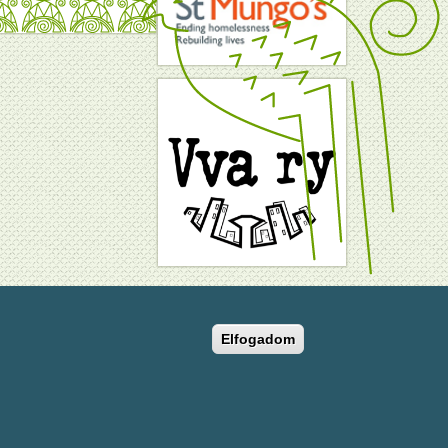
yright © 2004-2022 BMSZKI. All rights reserved
Elfogadom