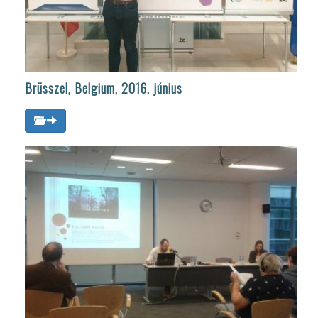
Brüsszel, Belgium, 2016. június